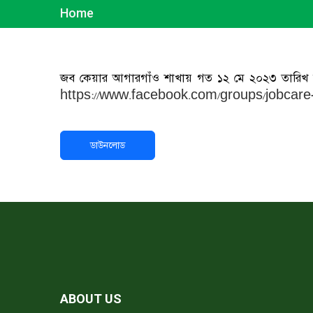
Home
জব কেয়ার আগারগাঁও শাখায় গত ১২ মে ২০২৩ তারিখ বি
https://www.facebook.com/groups/jobcar
ডাউনলোড
ABOUT US