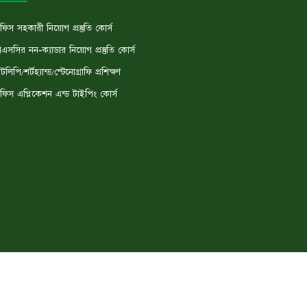
ফিস সহকারী নিয়োগ প্রস্তুতি কোর্স
িএসসির নন-ক্যাডার নিয়োগ প্রস্তুতি কোর্স
ঁটলিপি/শর্টহ্যান্ড/স্টেনোগ্রাফি প্রশিক্ষণ
ফিস এপ্লিকেশন এন্ড টাইপিং কোর্স
Privecy & Policy
Terms & Conditions