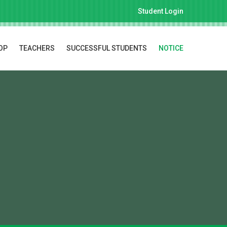
Student Login
OP
TEACHERS
SUCCESSFUL STUDENTS
NOTICE