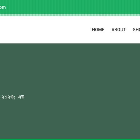
com
HOME
ABOUT
SH
মে ২০২৩) এর