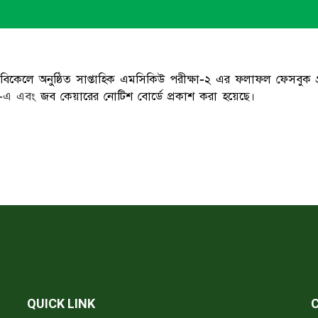
কেলে অনুষ্ঠিত সাপ্তাহিক এমসিকিউ পরীক্ষা-২ এর ফলাফল ফেসবুক গ্
e-এ এবং
জব কেয়ারের নোটিশ বোর্ডে প্রকাশ করা হয়েছে।
QUICK LINK