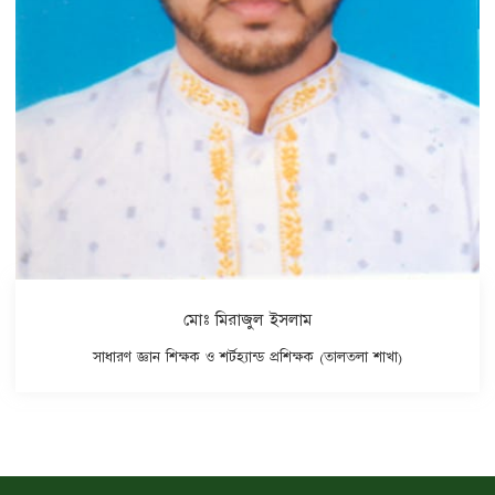
মোঃ মিরাজুল ইসলাম
সাধারণ জ্ঞান শিক্ষক ও শর্টহ্যান্ড প্রশিক্ষক (তালতলা শাখা)