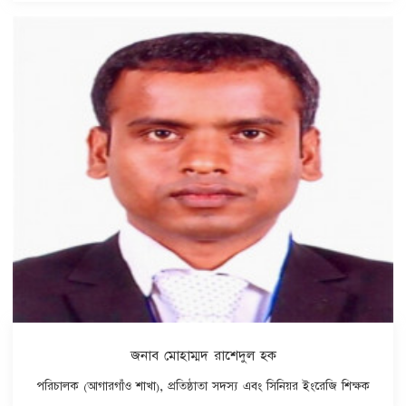
জনাব মোহাম্মদ রাশেদুল হক
পরিচালক (আগারগাঁও শাখা), প্রতিষ্ঠাতা সদস্য এবং সিনিয়র ইংরেজি শিক্ষক