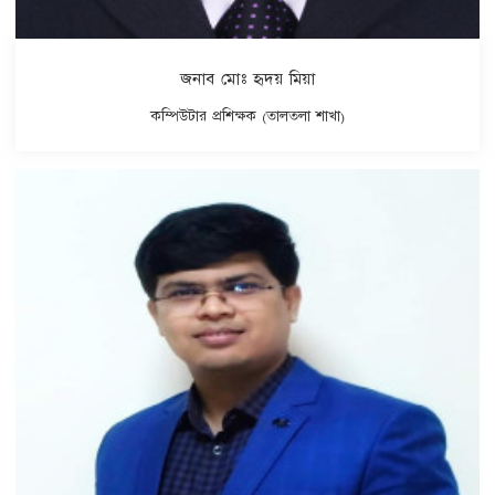
জনাব মোঃ হৃদয় মিয়া
কম্পিউটার প্রশিক্ষক (তালতলা শাখা)