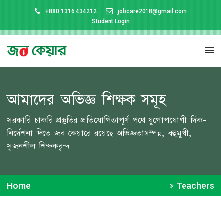
+880 1316 434212
jobcare2018@gmail.com
Student Login
আমাদের অভিজ্ঞ শিক্ষক সমূহ
সরকারি চাকরি প্রস্তুতির প্রতিযোগিতাপূর্ণ পথে যুগোপযোগী দিক-
নির্দেশনা দিতে জব কেয়ারে রয়েছে অভিজ্ঞতাসম্পন্ন, বহুমুখী,
সৃজনশীল শিক্ষকবৃন্দ।
Home
Teachers