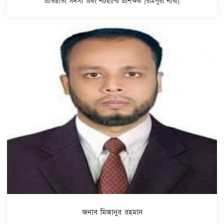
প্রতিষ্ঠাতা সদস্য এবং শর্টহ্যান্ড প্রশিক্ষক (রামপুরা শাখা)
জনাব মিজানুর রহমান