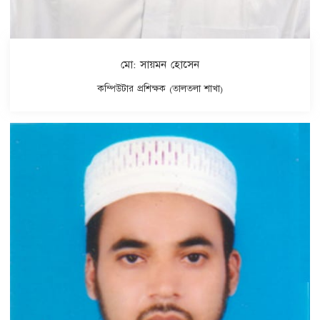
মো: সায়মন হোসেন
কম্পিউটার প্রশিক্ষক (তালতলা শাখা)