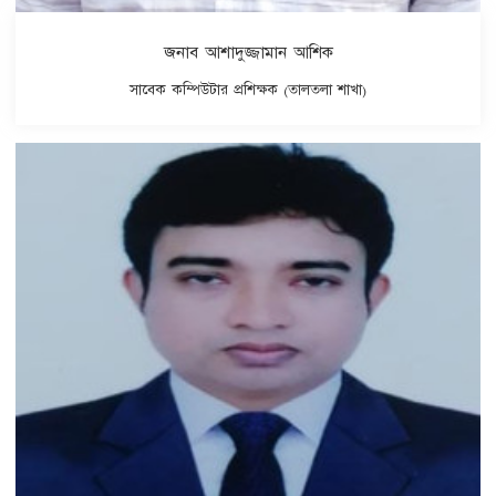
জনাব আশাদুজ্জামান আশিক
সাবেক কম্পিউটার প্রশিক্ষক (তালতলা শাখা)