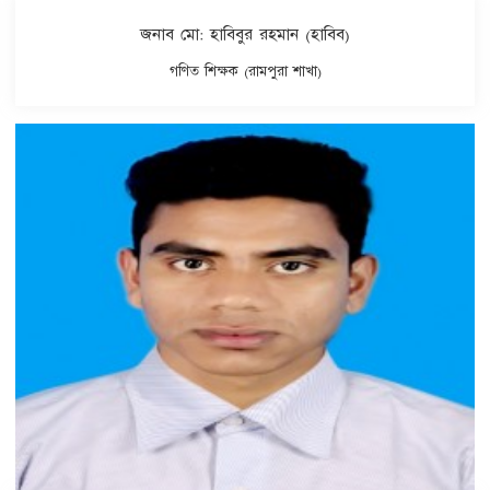
জনাব মো: হাবিবুর রহমান (হাবিব)
গণিত শিক্ষক (রামপুরা শাখা)