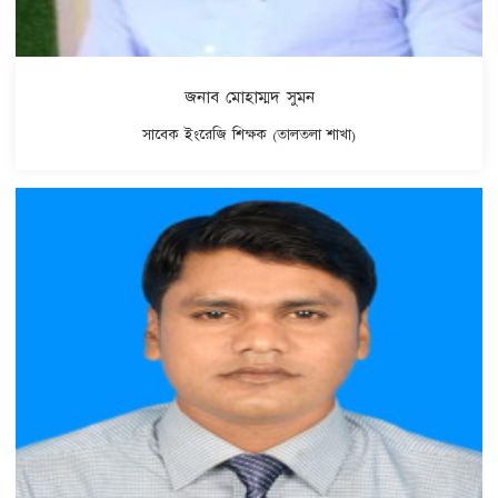
জনাব মোহাম্মদ সুমন
সাবেক ইংরেজি শিক্ষক (তালতলা শাখা)