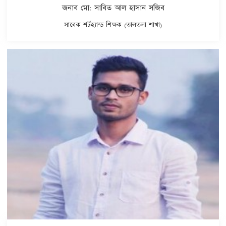
জনাব মো: সাবিত আল হাসান সজিব
সাবেক শর্টহ্যান্ড শিক্ষক (তালতলা শাখা)