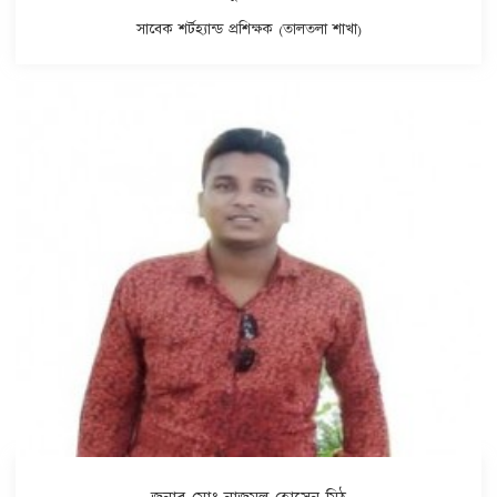
সাবেক শর্টহ্যান্ড প্রশিক্ষক (তালতলা শাখা)