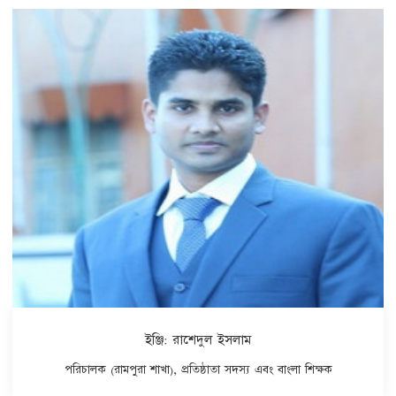
ইঞ্জি: রাশেদুল ইসলাম
পরিচালক (রামপুরা শাখা), প্রতিষ্ঠাতা সদস্য এবং বাংলা শিক্ষক