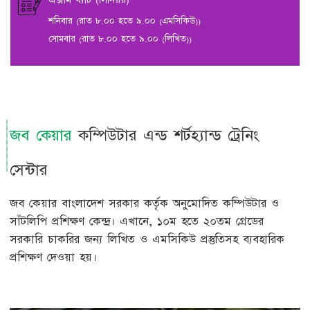
শনিবার (রাত ৮.০০ হতে ৯.০০ (এমসিকিউ))
সোমবার (রাত ৮.০০ হতে ৯.০০ (লিখিত))
জব কেয়ার
কম্পিউটার এন্ড শর্টহ্যান্ড ট্রেনিং
সেন্টার
জব কেয়ার বাংলাদেশ সরকার কর্তৃক অনুমোদিত কম্পিউটার ও
সাঁটলিপি প্রশিক্ষণ কেন্দ্র। এখানে, ১০ম হতে ২০তম গ্রেডের
সরকারি চাকরির জন্য লিখিত ও এমসিকিউ প্রস্তুতিসহ ব্যবহারিক
প্রশিক্ষণ দেওয়া হয়।