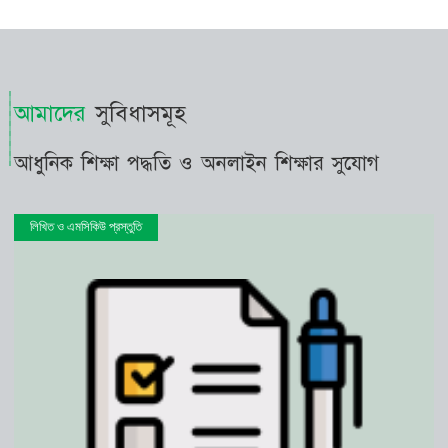
আমাদের
সুবিধাসমূহ
আধুনিক শিক্ষা পদ্ধতি ও অনলাইন শিক্ষার সুযোগ
লিখিত ও এমসিকিউ প্রস্তুতি