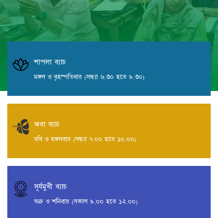
শাপলা ব্যাচ
মঙ্গল ও বৃহস্পতিবার (সন্ধ্যা ৬.৩০ হতে ৯.৩০)
জবা ব্যাচ
রবি ও মঙ্গলবার (সন্ধ্যা ৭.০০ হতে ১০.০০)
সূর্যমুখী ব্যাচ
শুক্র ও শনিবার (সকাল ৯.০০ হতে ১২.০০)