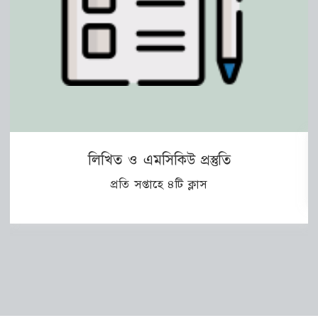
লিখিত ও এমসিকিউ প্রস্তুতি
প্রতি সপ্তাহে ৪টি ক্লাস