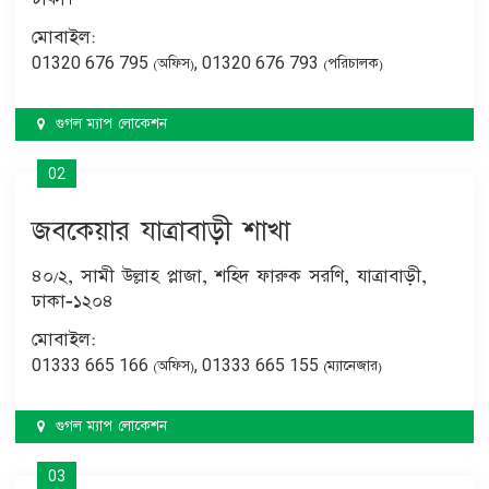
মোবাইল:
01320 676 795
, 01320 676 793
(অফিস)
(পরিচালক)
গুগল ম্যাপ লোকেশন
02
জবকেয়ার যাত্রাবাড়ী শাখা
৪০/২, সামী উল্লাহ প্লাজা, শহিদ ফারুক সরণি, যাত্রাবাড়ী,
ঢাকা-১২০৪
মোবাইল:
01333 665 166
, 01333 665 155
(অফিস)
(ম্যানেজার)
গুগল ম্যাপ লোকেশন
03