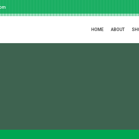
com
HOME
ABOUT
SH