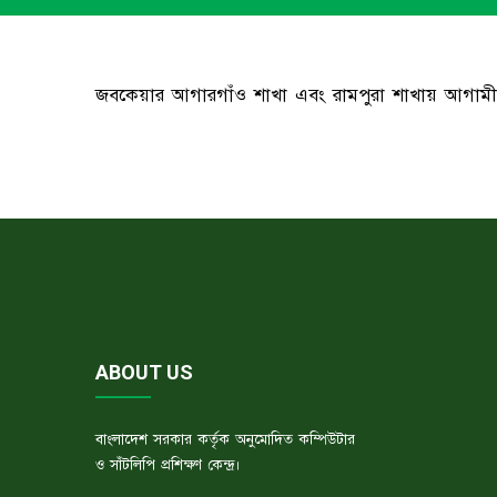
জবকেয়ার আগারগাঁও শাখা এবং রামপুরা শাখায় আগামী ২১ 
ABOUT US
বাংলাদেশ সরকার কর্তৃক অনুমোদিত কম্পিউটার
ও সাঁটলিপি প্রশিক্ষণ কেন্দ্র।