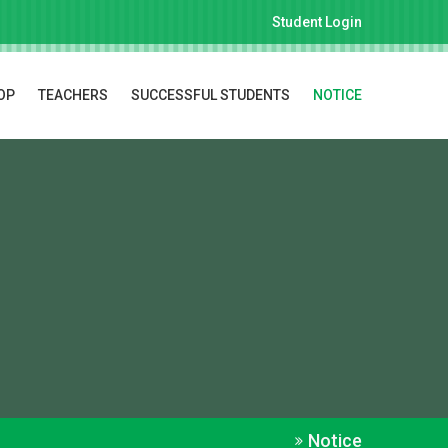
Student Login
OP
TEACHERS
SUCCESSFUL STUDENTS
NOTICE
Notice