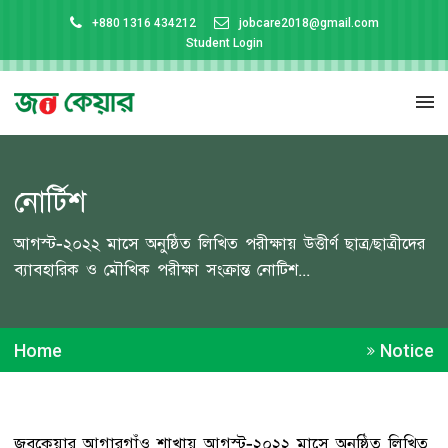
+880 1316 434212
jobcare2018@gmail.com
Student Login
নোর্টিশ
আগস্ট-২০২২ মাসে অনুষ্ঠিত লিখিত পরীক্ষায় উত্তীর্ণ ছাত্র/ছাত্রীদের
ব্যাবহারিক ও মৌখিক পরীক্ষা সংক্রান্ত নোটিশ...
Home
Notice
জবকেয়ার আগারগাঁও শাখায় আগস্ট-২০২২ মাসে অনুষ্ঠিত লিখিত